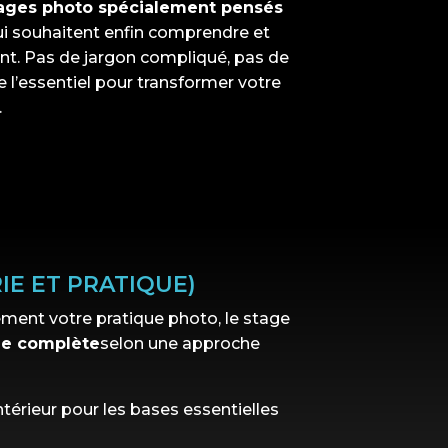
ages photo spécialement pensés
i souhaitent enfin comprendre et
nt
.
Pas de jargon compliqué, pas de
e l’essentiel pour transformer votre
.
IE ET PRATIQUE)
ment votre pratique photo, le stage
ée complète
selon une approche
ntérieur pour les bases essentielles