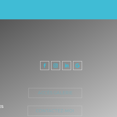
ACCÈS GALERIE
ES
CONTACTEZ-MOI