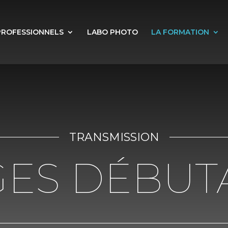
PROFESSIONNELS
LABO PHOTO
LA FORMATION
TRANSMISSION
GES DÉBUT