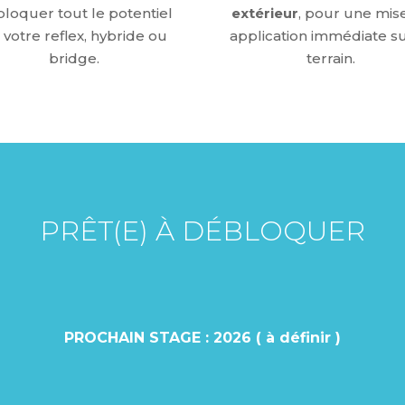
loquer tout le potentiel
extérieur
, pour une mis
 votre reflex, hybride ou
application immédiate su
bridge
.
terrain.
PRÊT(E) À DÉBLOQUER
TRE POTENTIE
PROCHAIN STAGE : 2026 ( à définir )