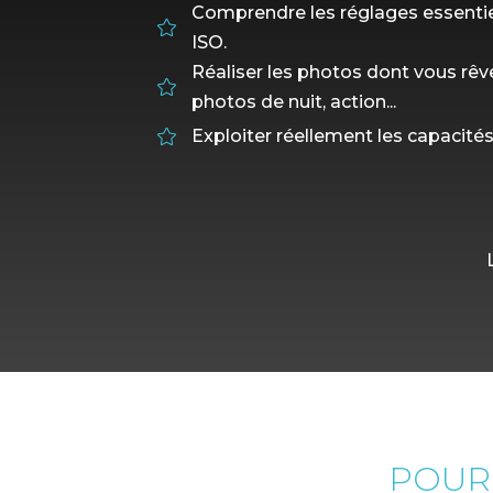
Comprendre les réglages essentiels

ISO.
Réaliser les photos dont vous rêve

photos de nuit, action...
Exploiter réellement les capacités

POUR