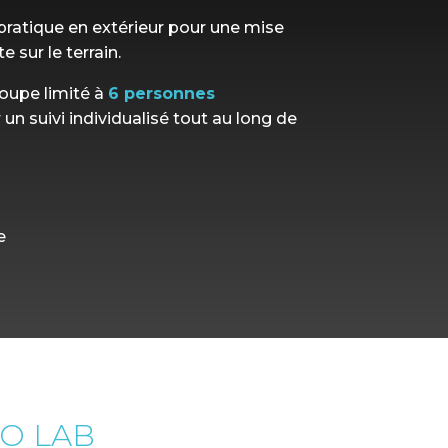
ratique en extérieur pour une mise
 sur le terrain
.
oupe limité à
6 personnes
 un suivi individualisé tout au long de
e
O LAB