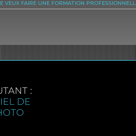
JE VEUX FAIRE UNE FORMATION PROFESSIONNELL
TANT :
IEL DE
PHOTO