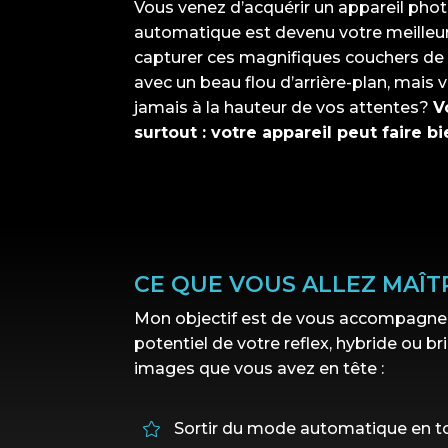
Vous venez d’acquérir un appareil pho
automatique est devenu votre meilleu
capturer ces magnifiques couchers de s
avec un beau flou d’arrière-plan, mais 
jamais à la hauteur de vos attentes
?
V
surtout : votre appareil peut faire bi
CE QUE VOUS ALLEZ MAÎT
Mon objectif est de vous accompagner
potentiel de votre reflex, hybride ou b
images que vous avez en tête :
Sortir du mode automatique en to
