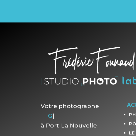
AC
Votre photographe
PH
— Grosses
|
PO
à Port-La Nouvelle
LE