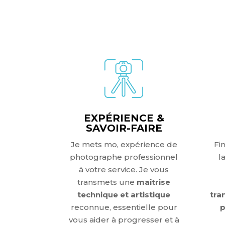
POU
EXPÉRIENCE &
SAVOIR-FAIRE
Je mets mo, expérience de
Fi
photographe professionnel
l
à votre service
. Je vous
transmets une
maîtrise
technique et artistique
tra
reconnue, essentielle pour
p
vous aider à progresser et à