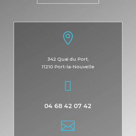

342 Quai du Port,
11210 Port-la-Nouvelle

04 68 42 07 42
