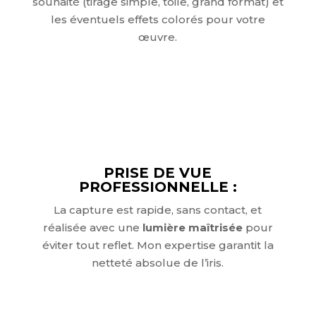
souhaité (tirage simple, toile, grand format) et
les éventuels effets colorés pour votre
œuvre.
PRISE DE VUE
PROFESSIONNELLE :
La capture est rapide, sans contact, et
réalisée avec une
lumière maîtrisée
pour
éviter tout reflet. Mon expertise garantit la
netteté absolue de l’iris.