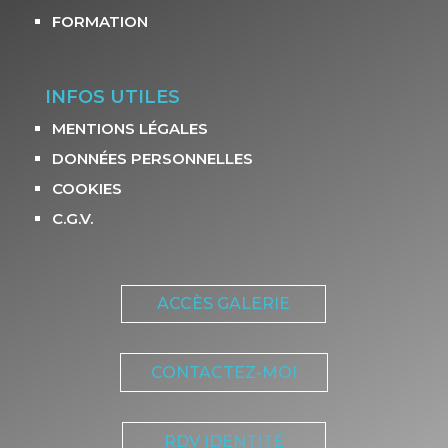
FORMATION
INFOS UTILES
MENTIONS LÉGALES
DONNÉES PERSONNELLES
COOKIES
C.G.V.
ACCÈS GALERIE
CONTACTEZ-MOI
RDV IDENTITÉ