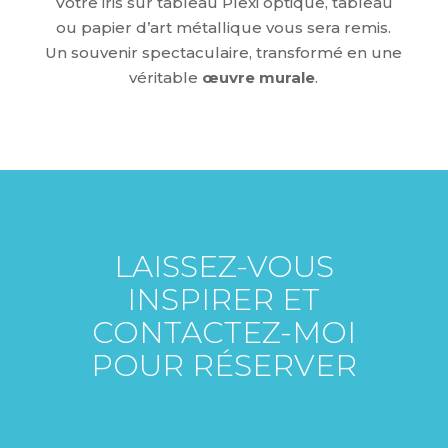
Votre iris sur tableau Plexi optique, tableau
ou papier d’art
métallique
vous sera remis.
Un souvenir spectaculaire, transformé en une
véritable
œuvre murale
.
LAISSEZ-VOUS
INSPIRER ET
CONTACTEZ-MOI
POUR RÉSERVER
UNE SÉANCE QUI
TRANSFORMERA