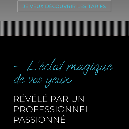
JE VEUX DÉCOUVRIR LES TARIFS
— L’éclat magique
de vos yeux
RÉVÉLÉ PAR UN
PROFESSIONNEL
PASSIONNÉ