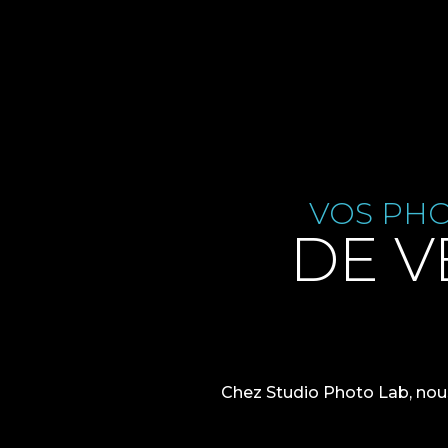
VOS PHO
DE V
Chez Studio Photo Lab, nous