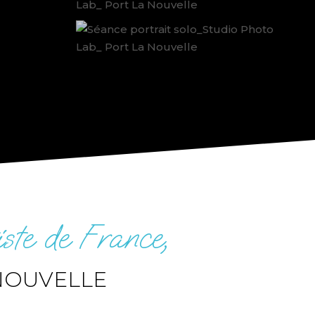
ste de France,
NOUVELLE