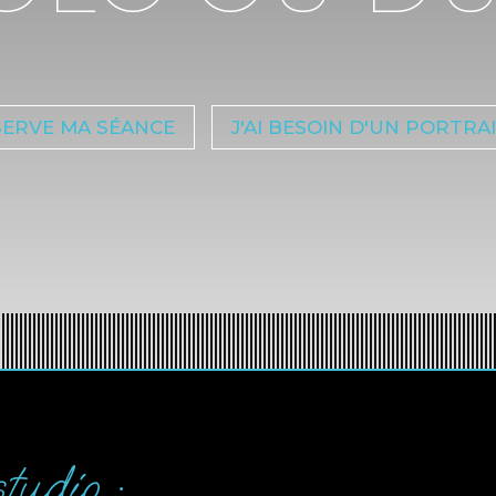
SERVE MA SÉANCE
J'AI BESOIN D'UN PORTRA
tudio :