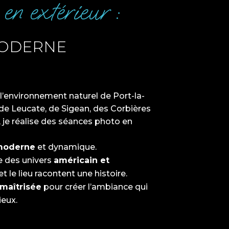
en extérieur :
MODERNE
l’environnement naturel de Port-la-
de Leucate, de Sigean, des Corbières
 je réalise des séances photo en
oderne
et dynamique.
e des univers
américain et
et le lieu racontent une histoire.
maîtrisée
pour créer l’ambiance qui
eux.