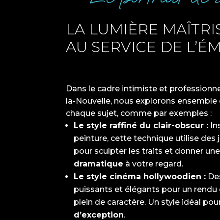
LA LUMIÈRE MAÎTRI
AU SERVICE DE L’É
Dans le cadre intimiste et professionn
la-Nouvelle, nous explorons ensemble 
chaque sujet, comme par exemples :
Le style raffiné du clair-obscur :
In
peinture, cette technique utilise de
pour sculpter les traits et donner un
dramatique
à votre regard.
Le style cinéma hollywoodien :
Des
puissants et élégants pour un rendu
plein de caractère. Un style idéal po
d’exception
.