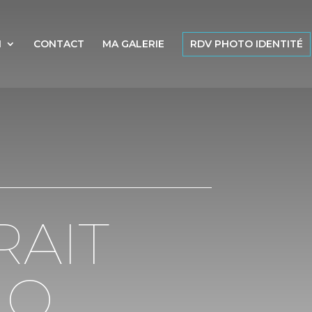
N
CONTACT
MA GALERIE
RDV PHOTO IDENTITÉ
RAIT
UO