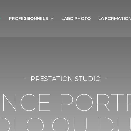
PROFESSIONNELS
LABO PHOTO
LA FORMATIO
PRESTATION STUDIO
NCE PORT
OLO OU D