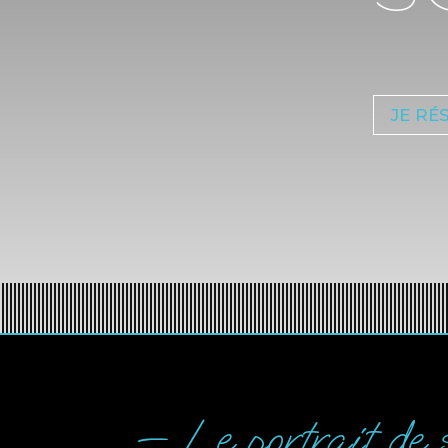
JE RÉ
— Le portrait de s