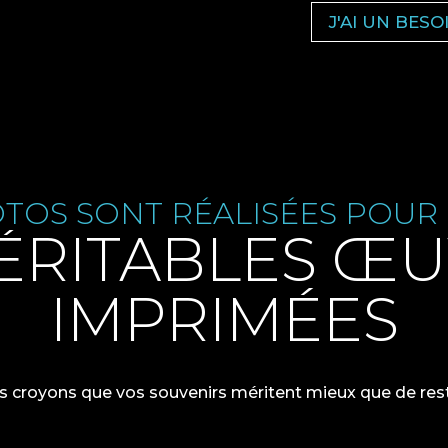
J'AI UN BES
TOS SONT RÉALISÉES POUR
ÉRITABLES Œ
IMPRIMÉES
 croyons que vos souvenirs méritent mieux que de rest