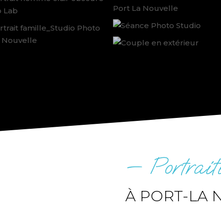
— Portraiti
À PORT-LA 