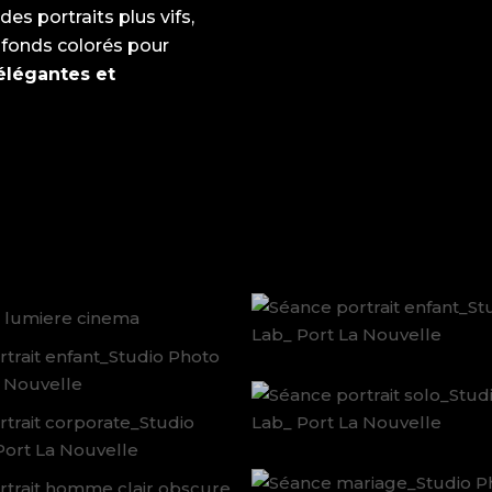
es portraits plus vifs,
es fonds colorés pour
 élégantes et