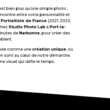
est bien plus qu’une simple photo ;
encontre entre votre personnalité et
e
Portraitiste de France
(2021, 2023,
 chez
Studio Photo Lab
à
Port-la-
minutes de
Narbonne
, pour créer des
blent.
nsée comme une
création unique
, où
tion sont au cœur de notre démarche.
e visuel qui défie le temps.