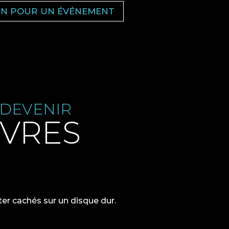
OIN POUR UN ÉVÉNEMENT
 DEVENIR
UVRES
er cachés sur un disque dur.