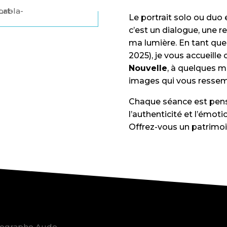
Le portrait solo ou duo 
c’est un dialogue, une r
ma lumière. En tant qu
2025), je vous accueille
Nouvelle
, à quelques 
images qui vous ressem
Chaque séance est pe
l’authenticité et l’émo
Offrez-vous un patrimoin