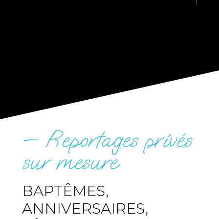
— Reportages privés
sur mesure
BAPTÊMES,
ANNIVERSAIRES,