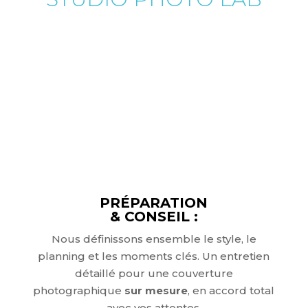
POUR VOTRE
ÉVÉNEMENT ?
PRÉPARATION
& CONSEIL :
Nous définissons ensemble le style, le
planning et les moments clés. Un entretien
détaillé pour une couverture
photographique
sur mesure
, en accord total
avec vos attentes.