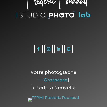
Votre photographe
— Gro
|
à Port-La Nouvelle