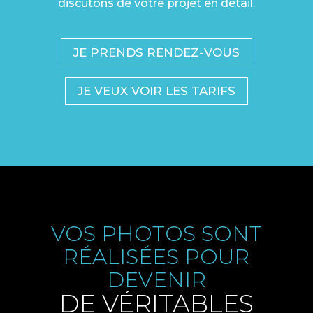
discutons de votre projet en détail.
JE PRENDS RENDEZ-VOUS
JE VEUX VOIR LES TARIFS
VOS PHOTOS SONT
RÉALISÉES POUR
DEVENIR
DE VÉRITABLES