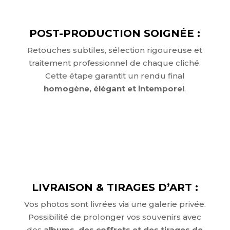
POST-PRODUCTION SOIGNÉE :
Retouches subtiles, sélection rigoureuse et
traitement professionnel de chaque cliché.
Cette étape garantit un rendu final
homogène, élégant et intemporel
.
LIVRAISON & TIRAGES D’ART :
Vos photos sont livrées via une galerie privée.
Possibilité de prolonger vos souvenirs avec
des
albums, des coffrets et des tirages de