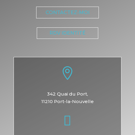
CONTACTEZ-MOI
RDV IDENTITÉ

342 Quai du Port,
11210 Port-la-Nouvelle
